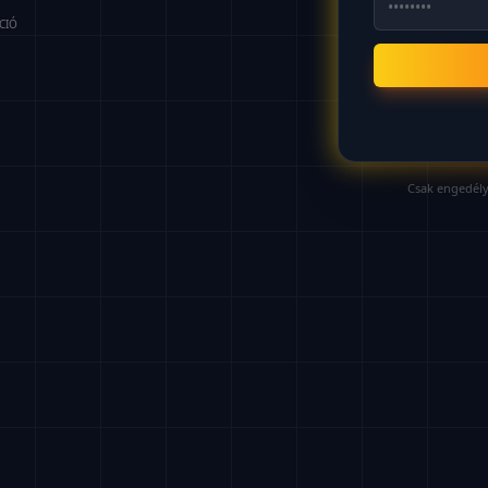
CIÓ
Csak engedély