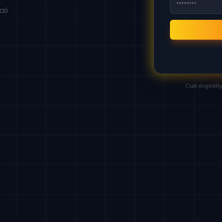
CIÓ
Csak engedély